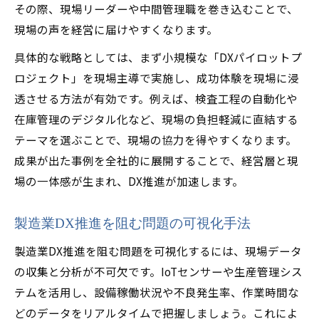
その際、現場リーダーや中間管理職を巻き込むことで、
現場の声を経営に届けやすくなります。
具体的な戦略としては、まず小規模な「DXパイロットプ
ロジェクト」を現場主導で実施し、成功体験を現場に浸
透させる方法が有効です。例えば、検査工程の自動化や
在庫管理のデジタル化など、現場の負担軽減に直結する
テーマを選ぶことで、現場の協力を得やすくなります。
成果が出た事例を全社的に展開することで、経営層と現
場の一体感が生まれ、DX推進が加速します。
製造業DX推進を阻む問題の可視化手法
製造業DX推進を阻む問題を可視化するには、現場データ
の収集と分析が不可欠です。IoTセンサーや生産管理シス
テムを活用し、設備稼働状況や不良発生率、作業時間な
どのデータをリアルタイムで把握しましょう。これによ