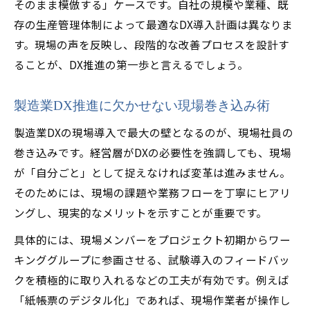
そのまま模倣する」ケースです。自社の規模や業種、既
存の生産管理体制によって最適なDX導入計画は異なりま
す。現場の声を反映し、段階的な改善プロセスを設計す
ることが、DX推進の第一歩と言えるでしょう。
製造業DX推進に欠かせない現場巻き込み術
製造業DXの現場導入で最大の壁となるのが、現場社員の
巻き込みです。経営層がDXの必要性を強調しても、現場
が「自分ごと」として捉えなければ変革は進みません。
そのためには、現場の課題や業務フローを丁寧にヒアリ
ングし、現実的なメリットを示すことが重要です。
具体的には、現場メンバーをプロジェクト初期からワー
キンググループに参画させる、試験導入のフィードバッ
クを積極的に取り入れるなどの工夫が有効です。例えば
「紙帳票のデジタル化」であれば、現場作業者が操作し