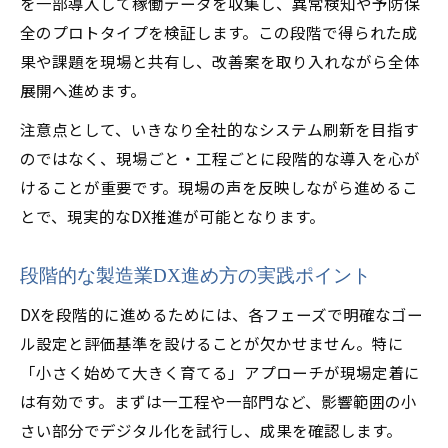
を一部導入して稼働データを収集し、異常検知や予防保
全のプロトタイプを検証します。この段階で得られた成
果や課題を現場と共有し、改善案を取り入れながら全体
展開へ進めます。
注意点として、いきなり全社的なシステム刷新を目指す
のではなく、現場ごと・工程ごとに段階的な導入を心が
けることが重要です。現場の声を反映しながら進めるこ
とで、現実的なDX推進が可能となります。
段階的な製造業DX進め方の実践ポイント
DXを段階的に進めるためには、各フェーズで明確なゴー
ル設定と評価基準を設けることが欠かせません。特に
「小さく始めて大きく育てる」アプローチが現場定着に
は有効です。まずは一工程や一部門など、影響範囲の小
さい部分でデジタル化を試行し、成果を確認します。