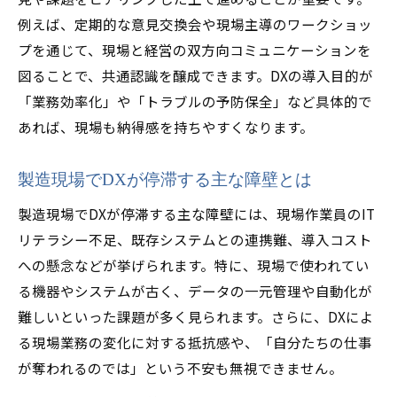
例えば、定期的な意見交換会や現場主導のワークショッ
プを通じて、現場と経営の双方向コミュニケーションを
図ることで、共通認識を醸成できます。DXの導入目的が
「業務効率化」や「トラブルの予防保全」など具体的で
あれば、現場も納得感を持ちやすくなります。
製造現場でDXが停滞する主な障壁とは
製造現場でDXが停滞する主な障壁には、現場作業員のIT
リテラシー不足、既存システムとの連携難、導入コスト
への懸念などが挙げられます。特に、現場で使われてい
る機器やシステムが古く、データの一元管理や自動化が
難しいといった課題が多く見られます。さらに、DXによ
る現場業務の変化に対する抵抗感や、「自分たちの仕事
が奪われるのでは」という不安も無視できません。