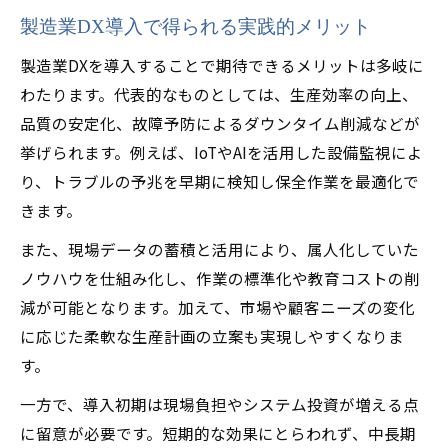
製造業DX導入で得られる実践的メリット
製造業DXを導入することで期待できるメリットは多岐に
わたります。代表的なものとしては、生産効率の向上、
品質の安定化、故障予防によるダウンタイム削減などが
挙げられます。例えば、IoTやAIを活用した設備監視によ
り、トラブルの予兆を早期に検知し保全作業を最適化で
きます。
また、現場データの蓄積と活用により、属人化していた
ノウハウを仕組み化し、作業の標準化や教育コストの削
減が可能となります。加えて、市場や顧客ニーズの変化
に応じた柔軟な生産計画の立案も実現しやすくなりま
す。
一方で、導入初期は現場負担やシステム投資が増える点
に留意が必要です。短期的な効果にとらわれず、中長期