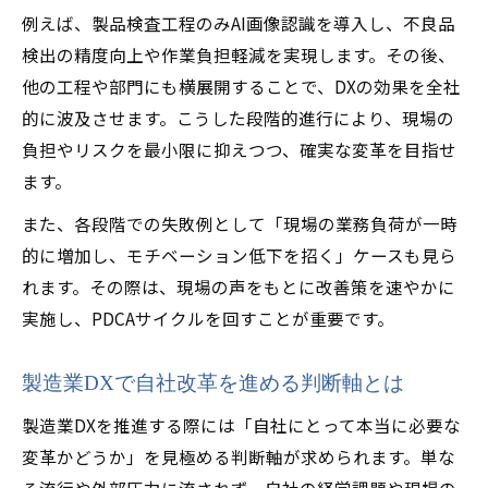
例えば、製品検査工程のみAI画像認識を導入し、不良品
検出の精度向上や作業負担軽減を実現します。その後、
他の工程や部門にも横展開することで、DXの効果を全社
的に波及させます。こうした段階的進行により、現場の
負担やリスクを最小限に抑えつつ、確実な変革を目指せ
ます。
また、各段階での失敗例として「現場の業務負荷が一時
的に増加し、モチベーション低下を招く」ケースも見ら
れます。その際は、現場の声をもとに改善策を速やかに
実施し、PDCAサイクルを回すことが重要です。
製造業DXで自社改革を進める判断軸とは
製造業DXを推進する際には「自社にとって本当に必要な
変革かどうか」を見極める判断軸が求められます。単な