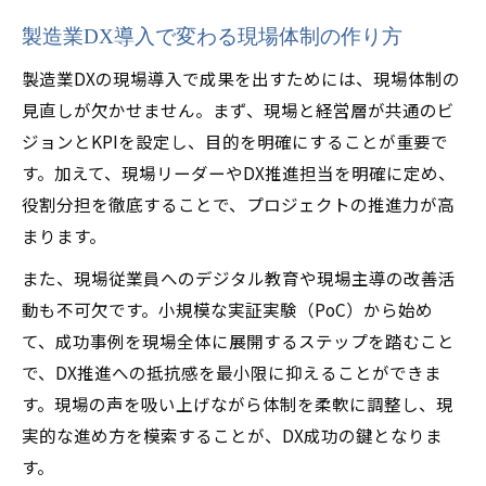
製造業DX導入で変わる現場体制の作り方
製造業DXの現場導入で成果を出すためには、現場体制の
見直しが欠かせません。まず、現場と経営層が共通のビ
ジョンとKPIを設定し、目的を明確にすることが重要で
す。加えて、現場リーダーやDX推進担当を明確に定め、
役割分担を徹底することで、プロジェクトの推進力が高
まります。
また、現場従業員へのデジタル教育や現場主導の改善活
動も不可欠です。小規模な実証実験（PoC）から始め
て、成功事例を現場全体に展開するステップを踏むこと
で、DX推進への抵抗感を最小限に抑えることができま
す。現場の声を吸い上げながら体制を柔軟に調整し、現
実的な進め方を模索することが、DX成功の鍵となりま
す。