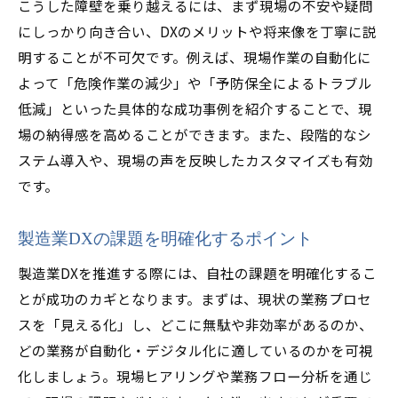
こうした障壁を乗り越えるには、まず現場の不安や疑問
にしっかり向き合い、DXのメリットや将来像を丁寧に説
明することが不可欠です。例えば、現場作業の自動化に
よって「危険作業の減少」や「予防保全によるトラブル
低減」といった具体的な成功事例を紹介することで、現
場の納得感を高めることができます。また、段階的なシ
ステム導入や、現場の声を反映したカスタマイズも有効
です。
製造業DXの課題を明確化するポイント
製造業DXを推進する際には、自社の課題を明確化するこ
とが成功のカギとなります。まずは、現状の業務プロセ
スを「見える化」し、どこに無駄や非効率があるのか、
どの業務が自動化・デジタル化に適しているのかを可視
化しましょう。現場ヒアリングや業務フロー分析を通じ