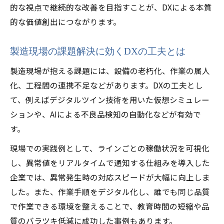
的な視点で継続的な改善を目指すことが、DXによる本質
的な価値創出につながります。
製造現場の課題解決に効くDXの工夫とは
製造現場が抱える課題には、設備の老朽化、作業の属人
化、工程間の連携不足などがあります。DXの工夫とし
て、例えばデジタルツイン技術を用いた仮想シミュレー
ションや、AIによる不良品検知の自動化などが有効で
す。
現場での実践例として、ラインごとの稼働状況を可視化
し、異常値をリアルタイムで通知する仕組みを導入した
企業では、異常発生時の対応スピードが大幅に向上しま
した。また、作業手順をデジタル化し、誰でも同じ品質
で作業できる環境を整えることで、教育時間の短縮や品
質のバラツキ低減に成功した事例もあります。