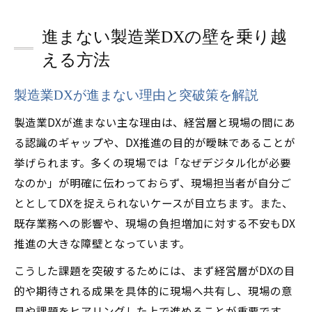
進まない製造業DXの壁を乗り越
える方法
製造業DXが進まない理由と突破策を解説
製造業DXが進まない主な理由は、経営層と現場の間にあ
る認識のギャップや、DX推進の目的が曖昧であることが
挙げられます。多くの現場では「なぜデジタル化が必要
なのか」が明確に伝わっておらず、現場担当者が自分ご
ととしてDXを捉えられないケースが目立ちます。また、
既存業務への影響や、現場の負担増加に対する不安もDX
推進の大きな障壁となっています。
こうした課題を突破するためには、まず経営層がDXの目
的や期待される成果を具体的に現場へ共有し、現場の意
見や課題をヒアリングした上で進めることが重要です。