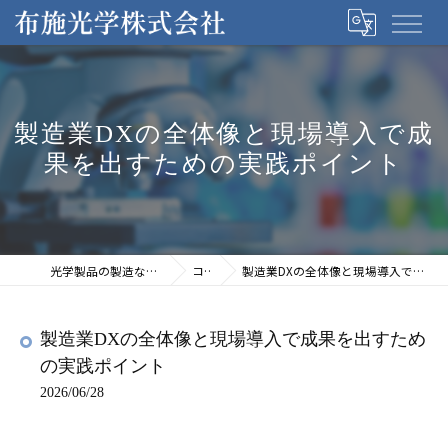
製造業DXの全体像と現場導入で成
果を出すための実践ポイント
光学製品の製造なら布施光学株式会社
コラム
製造業DXの全体像と現場導入で成果を出すための実践ポイント
製造業DXの全体像と現場導入で成果を出すため
の実践ポイント
2026/06/28