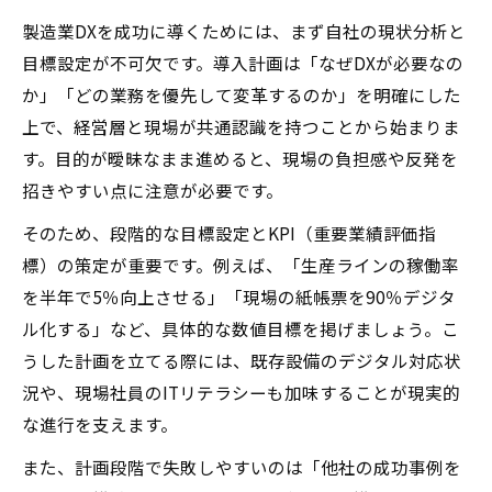
製造業DXを成功に導くためには、まず自社の現状分析と
目標設定が不可欠です。導入計画は「なぜDXが必要なの
か」「どの業務を優先して変革するのか」を明確にした
上で、経営層と現場が共通認識を持つことから始まりま
す。目的が曖昧なまま進めると、現場の負担感や反発を
招きやすい点に注意が必要です。
そのため、段階的な目標設定とKPI（重要業績評価指
標）の策定が重要です。例えば、「生産ラインの稼働率
を半年で5％向上させる」「現場の紙帳票を90％デジタ
ル化する」など、具体的な数値目標を掲げましょう。こ
うした計画を立てる際には、既存設備のデジタル対応状
況や、現場社員のITリテラシーも加味することが現実的
な進行を支えます。
また、計画段階で失敗しやすいのは「他社の成功事例を