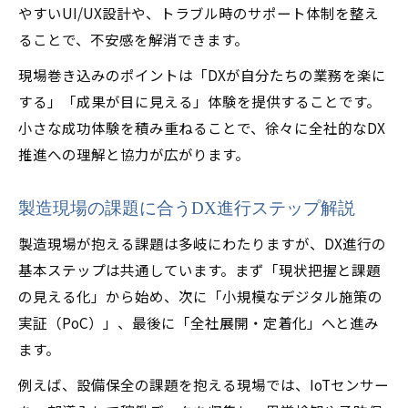
やすいUI/UX設計や、トラブル時のサポート体制を整え
ることで、不安感を解消できます。
現場巻き込みのポイントは「DXが自分たちの業務を楽に
する」「成果が目に見える」体験を提供することです。
小さな成功体験を積み重ねることで、徐々に全社的なDX
推進への理解と協力が広がります。
製造現場の課題に合うDX進行ステップ解説
製造現場が抱える課題は多岐にわたりますが、DX進行の
基本ステップは共通しています。まず「現状把握と課題
の見える化」から始め、次に「小規模なデジタル施策の
実証（PoC）」、最後に「全社展開・定着化」へと進み
ます。
例えば、設備保全の課題を抱える現場では、IoTセンサー