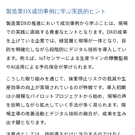
製造業DX成功事例に学ぶ実践的ヒント
製造業DXの推進において成功事例から学ぶことは、現場
での実践に直結する貴重なヒントとなります。DXの成果
を上げている企業では、経営層と現場が一体となり、目
的を明確化しながら段階的にデジタル技術を導入してい
ます。例えば、IoTセンサーによる生産ラインの稼働監視
やAI活用による予兆保全が挙げられます。
こうした取り組みを通じて、操業停止リスクの低減や生
産効率の向上が実現されているのが特徴です。導入初期
は小規模なパイロットプロジェクトから始め、現場の声
を反映しながら拡大していく手法が多く見られます。現
場主導の改善活動とデジタル技術の融合が、成果を生み
出す鍵となります。
注意点としては、技術導入だけに注力するのではなく、