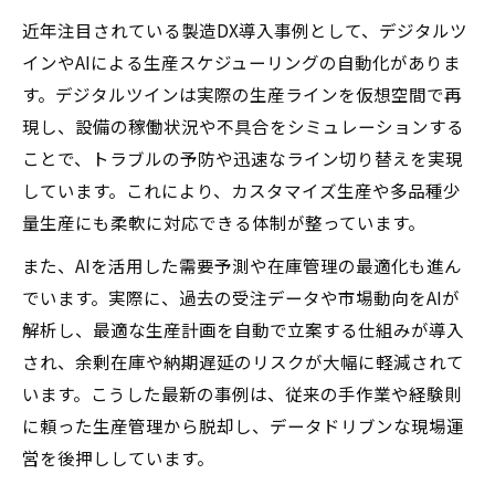
近年注目されている製造DX導入事例として、デジタルツ
インやAIによる生産スケジューリングの自動化がありま
す。デジタルツインは実際の生産ラインを仮想空間で再
現し、設備の稼働状況や不具合をシミュレーションする
ことで、トラブルの予防や迅速なライン切り替えを実現
しています。これにより、カスタマイズ生産や多品種少
量生産にも柔軟に対応できる体制が整っています。
また、AIを活用した需要予測や在庫管理の最適化も進ん
でいます。実際に、過去の受注データや市場動向をAIが
解析し、最適な生産計画を自動で立案する仕組みが導入
され、余剰在庫や納期遅延のリスクが大幅に軽減されて
います。こうした最新の事例は、従来の手作業や経験則
に頼った生産管理から脱却し、データドリブンな現場運
営を後押ししています。