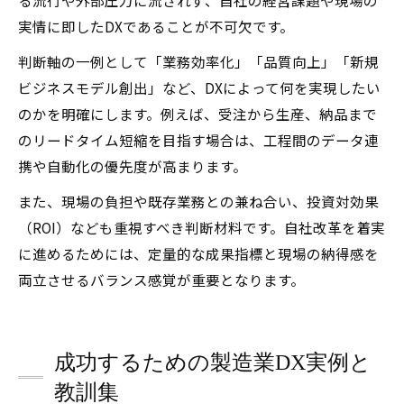
る流行や外部圧力に流されず、自社の経営課題や現場の
実情に即したDXであることが不可欠です。
判断軸の一例として「業務効率化」「品質向上」「新規
ビジネスモデル創出」など、DXによって何を実現したい
のかを明確にします。例えば、受注から生産、納品まで
のリードタイム短縮を目指す場合は、工程間のデータ連
携や自動化の優先度が高まります。
また、現場の負担や既存業務との兼ね合い、投資対効果
（ROI）なども重視すべき判断材料です。自社改革を着実
に進めるためには、定量的な成果指標と現場の納得感を
両立させるバランス感覚が重要となります。
成功するための製造業DX実例と
教訓集