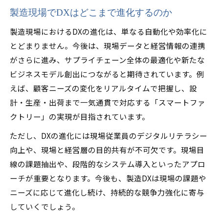
製造現場でDXはどこまで進化するのか
製造現場におけるDXの進化は、単なる自動化や効率化に
とどまりません。今後は、現場データと経営情報の連携
がさらに進み、サプライチェーン全体の最適化や新たな
ビジネスモデル創出につながると期待されています。例
えば、顧客ニーズの変化をリアルタイムで把握し、設
計・生産・出荷まで一気通貫で対応する「スマートファ
クトリー」の実現が目指されています。
ただし、DXの進化には現場従業員のデジタルリテラシー
向上や、現場と経営層の目的共有が不可欠です。現場目
線の課題抽出や、段階的なシステム導入といったアプロ
ーチが重要となります。今後も、製造DXは現場の課題や
ニーズに応じて進化し続け、持続的な競争力強化に寄与
していくでしょう。