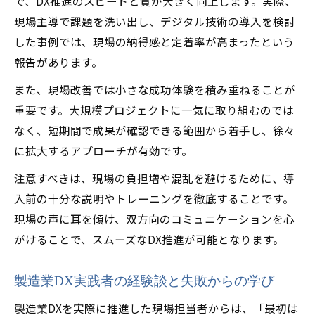
で、DX推進のスピードと質が大きく向上します。実際、
現場主導で課題を洗い出し、デジタル技術の導入を検討
した事例では、現場の納得感と定着率が高まったという
報告があります。
また、現場改善では小さな成功体験を積み重ねることが
重要です。大規模プロジェクトに一気に取り組むのでは
なく、短期間で成果が確認できる範囲から着手し、徐々
に拡大するアプローチが有効です。
注意すべきは、現場の負担増や混乱を避けるために、導
入前の十分な説明やトレーニングを徹底することです。
現場の声に耳を傾け、双方向のコミュニケーションを心
がけることで、スムーズなDX推進が可能となります。
製造業DX実践者の経験談と失敗からの学び
製造業DXを実際に推進した現場担当者からは、「最初は