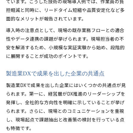
ています。こうした技術の現場導入例では、作業員の負
担軽減と同時に、リードタイム短縮や品質安定化など多
面的なメリットが報告されています。
導入時の注意点として、現場の既存業務フローとの適合
性やデータ連携の課題が挙げられます。現場担当者の不
安を解消するため、小規模な実証実験から始め、段階的
に展開することが成功のポイントです。
製造業DXで成果を出した企業の共通点
製造業DXで成果を出した企業にはいくつかの共通点が見
られます。第一に、経営層がDX推進のリーダーシップを
発揮し、全社的な方向性を明確に示していることが挙げ
られます。さらに、現場とのコミュニケーションを重視
し、現場起点で課題抽出と改善策の検討を行っている点
も特徴です。