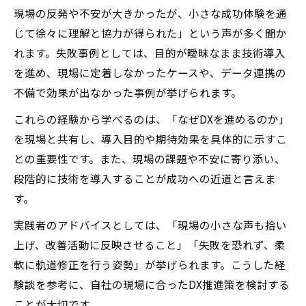
現場の反発や不安が大きかったが、小さな成功体験を通
じて徐々に理解と協力が得られた」という声が多く聞か
れます。失敗事例としては、目的が曖昧なまま技術導入
を進め、現場に定着しなかったケースや、データ連携の
不備で効果が出なかった事例が挙げられます。
これらの経験から学べるのは、「なぜDXを進めるのか」
を現場と共有し、導入目的や期待効果を具体的に示すこ
との重要性です。また、現場の課題や不安に寄り添い、
段階的に技術を導入することが成功への近道と言えま
す。
実践者のアドバイスとしては、「現場の小さな声も拾い
上げ、改善活動に反映させること」「失敗を恐れず、柔
軟に軌道修正を行う姿勢」が挙げられます。こうした経
験談を参考に、自社の現場に合ったDX推進策を検討する
ことが大切です。