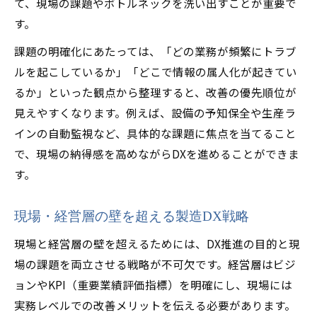
て、現場の課題やボトルネックを洗い出すことが重要で
す。
課題の明確化にあたっては、「どの業務が頻繁にトラブ
ルを起こしているか」「どこで情報の属人化が起きてい
るか」といった観点から整理すると、改善の優先順位が
見えやすくなります。例えば、設備の予知保全や生産ラ
インの自動監視など、具体的な課題に焦点を当てること
で、現場の納得感を高めながらDXを進めることができま
す。
現場・経営層の壁を超える製造DX戦略
現場と経営層の壁を超えるためには、DX推進の目的と現
場の課題を両立させる戦略が不可欠です。経営層はビジ
ョンやKPI（重要業績評価指標）を明確にし、現場には
実務レベルでの改善メリットを伝える必要があります。