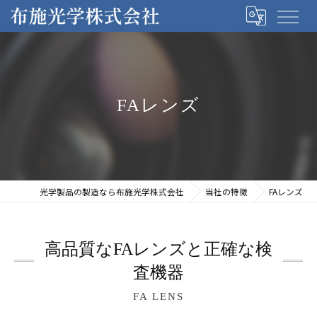
FAレンズ
光学製品の製造なら布施光学株式会社
当社の特徴
FAレンズ
高品質なFAレンズと正確な検
査機器
FA LENS