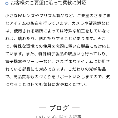
お客様のご要望に沿って柔軟に対応
小さなFAレンズやプリズム製品など、ご要望のさまざま
なアイテムの製造を行っています。カメラや望遠鏡など
は、使用される場所によっては特殊な加工をしていなけ
れば、壊れたり、割れたりすることがあります。そこ
で、特殊な環境での使用を念頭に置いた製品にも対応し
ています。また、特殊硝子製品の取扱いも行っており、
電子機器やソーラーなど、さまざまなアイテムに使用さ
れている部品にも対応できます。こだわりの光学製品
で、高品質なものづくりをサポートいたしますので、気
になることは何でも気軽にお尋ねください。
ブログ
FAレンズに関する記事