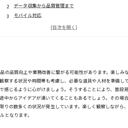
データ収集から品質管理まで
モバイル対応
カメラの導入は簡単！
品質改善に向けて
品の品質向上や業務改善に繋がる可能性があります。楽しみ
観察する状況や時間帯も考慮し、必要な道具や人材を準備し
で感じるように心がけましょう。そうすることにより、普段
途中からアイデアが湧いてくることもあるでしょう。その場
限りの数多くの状況が発生しています。楽しく観察しながら
ルとなります。