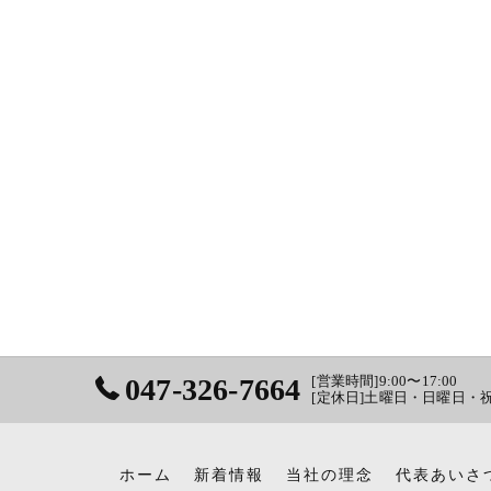
047-326-7664
[営業時間]9:00〜17:00
[定休日]土曜日・日曜日・
ホーム
新着情報
当社の理念
代表あいさ