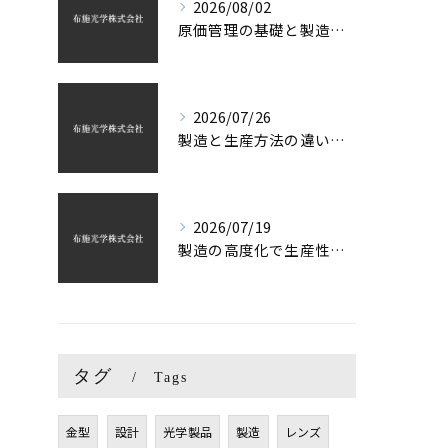
2026/08/02
原価管理の基礎と製造現場で役立つ実践ポイントを短時間で理解する
2026/07/26
製造と生産方法の違いを押さえて最適な生産体制を構築するポイント
2026/07/19
製造の高度化で生産性と品質を両立させる最新アプローチ
タグ
Tags
金型
設計
光学製品
製造
レンズ