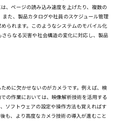
には、ページの読み込み速度を上げたり、複数の
 また、製品カタログや社員のスケジュール管理
求められます。このようなシステムのモバイル化
もさらなる災害や社会構造の変化に対応し、製品
。
るために欠かせないのがカメラです。例えば、検
内での作業においては、映像解析技術を活用する
て、ソフトウェアの設定や操作方法も覚えればす
今後も、より高度なカメラ技術の導入が進むこと