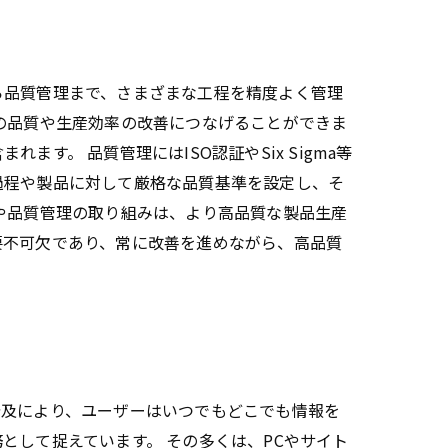
ら品質管理まで、さまざまな工程を精度よく管理
の品質や生産効率の改善につなげることができま
。 品質管理にはISO認証やSix Sigma等
過程や製品に対して厳格な品質基準を設定し、そ
や品質管理の取り組みは、より高品質な製品生産
要不可欠であり、常に改善を進めながら、高品質
普及により、ユーザーはいつでもどこでも情報を
として捉えています。 その多くは、PCやサイト