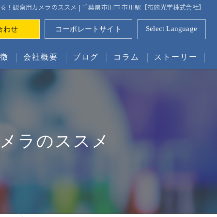
る！観察用カメラのススメ | 千葉県市川市 市川駅【布施光学株式会社】
Select Language
合わせ
コーポレートサイト
特徴
会社概要
ブログ
コラム
ストーリー
漫画特集『会社紹介編』
漫画特集『製造依頼編』
カメラのススメ
ティング